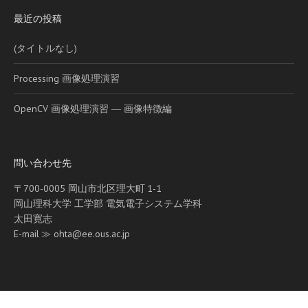
最近の投稿
(タイトルなし)
Processing 画像処理演習
OpenCV 画像処理演習 ― 画像特徴編
問い合わせ先
〒700-0005 岡山市北区理大町 1-1
岡山理科大学
工学部 電気電子システム学科
太田寛志
E-mail ≫ ohta@ee.ous.ac.jp