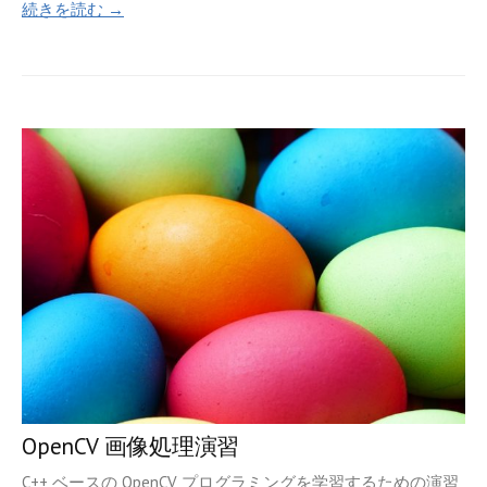
続きを読む →
OpenCV 画像処理演習
C++ ベースの OpenCV プログラミングを学習するための演習